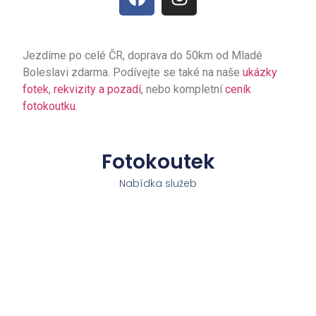
Jezdíme po celé ČR, doprava do 50km od Mladé
Boleslavi zdarma. Podívejte se také na naše
ukázky
fotek
,
rekvizity a pozadí
, nebo kompletní
ceník
fotokoutku
.
Fotokoutek
Nabídka služeb